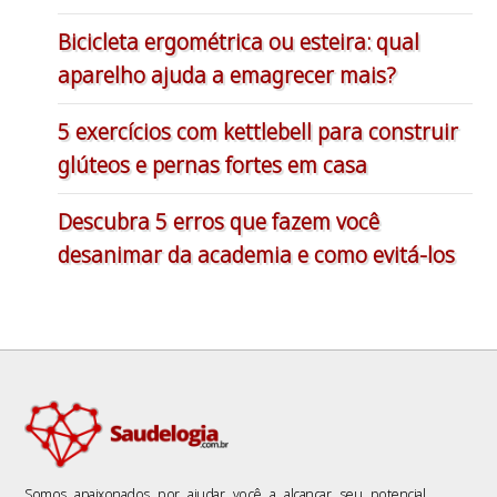
Bicicleta ergométrica ou esteira: qual
aparelho ajuda a emagrecer mais?
5 exercícios com kettlebell para construir
glúteos e pernas fortes em casa
Descubra 5 erros que fazem você
desanimar da academia e como evitá-los
Somos apaixonados por ajudar você a alcançar seu potencial