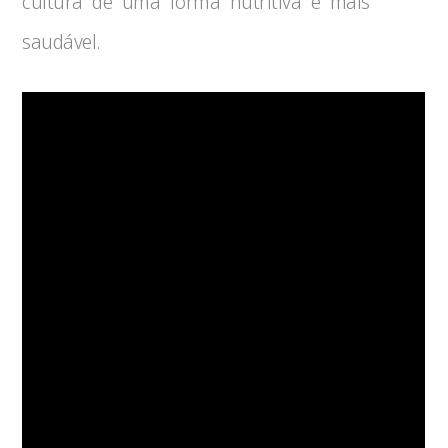
cultura de uma forma nutritiva e mais
saudável.