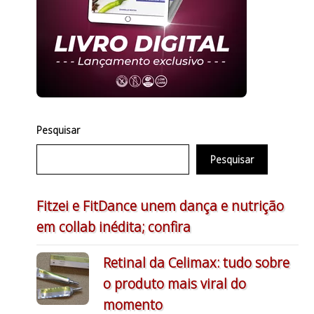
Pesquisar
Pesquisar
Fitzei e FitDance unem dança e nutrição
em collab inédita; confira
Retinal da Celimax: tudo sobre
o produto mais viral do
momento