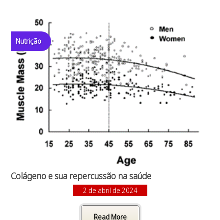
Nutrição
Colágeno e sua repercussão na saúde
2 de abril de 2024
Read More