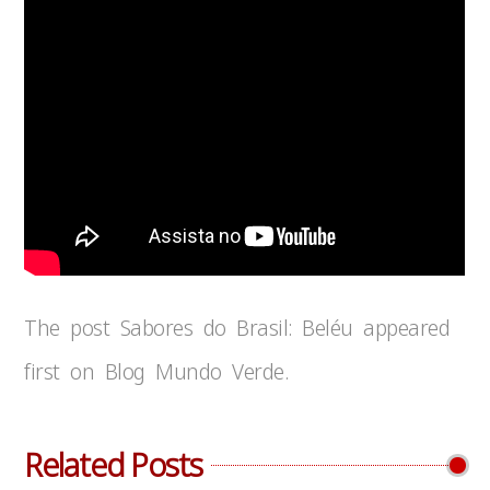
The post Sabores do Brasil: Beléu appeared
first on Blog Mundo Verde.
Related Posts