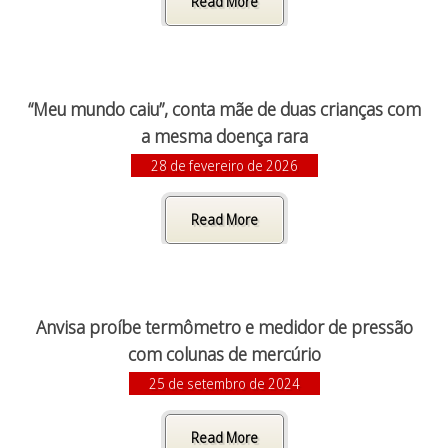
Read More
“Meu mundo caiu”, conta mãe de duas crianças com
a mesma doença rara
28 de fevereiro de 2026
Read More
Anvisa proíbe termômetro e medidor de pressão
com colunas de mercúrio
25 de setembro de 2024
Read More