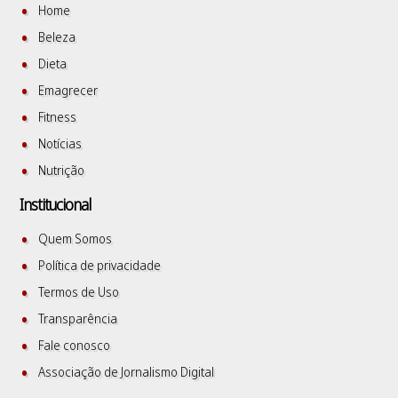
Home
Beleza
Dieta
Emagrecer
Fitness
Notícias
Nutrição
Institucional
Quem Somos
Política de privacidade
Termos de Uso
Transparência
Fale conosco
Associação de Jornalismo Digital