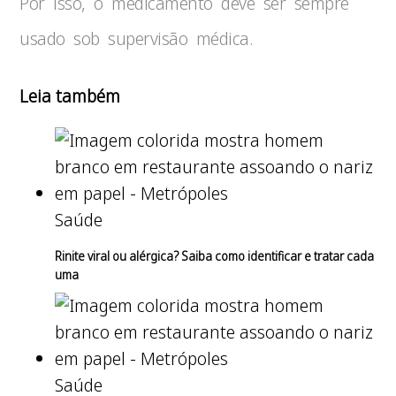
Por isso, o medicamento deve ser sempre
usado sob supervisão médica.
Leia também
Saúde
Rinite viral ou alérgica? Saiba como identificar e tratar cada
uma
Saúde