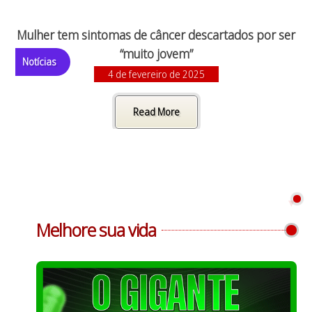
Mulher tem sintomas de câncer descartados por ser
“muito jovem”
Notícias
4 de fevereiro de 2025
Read More
Melhore sua vida