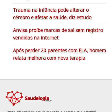
Trauma na infância pode alterar o
cérebro e afetar a saúde, diz estudo
Anvisa proíbe marcas de sal sem registro
vendidas na internet
Após perder 20 parentes com ELA, homem
relata melhora com nova terapia
Somos apaixonados por ajudar você a alcançar seu potencial