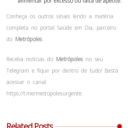
alimentar por excesso ou falta de apetite.
Conheça os outros sinais lendo a matéria
completa no portal Saúde em Dia, parceiro
do
Metrópoles
.
Receba notícias do
Metrópoles
no seu
Telegram e fique por dentro de tudo! Basta
acessar o canal:
https://t.me/metropolesurgente.
Related Posts