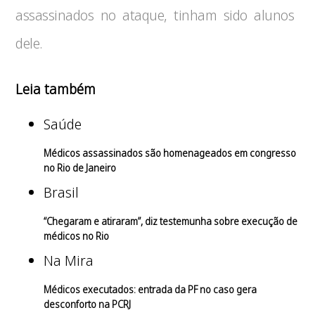
assassinados no ataque, tinham sido alunos
dele.
Leia também
Saúde
Médicos assassinados são homenageados em congresso
no Rio de Janeiro
Brasil
“Chegaram e atiraram”, diz testemunha sobre execução de
médicos no Rio
Na Mira
Médicos executados: entrada da PF no caso gera
desconforto na PCRJ