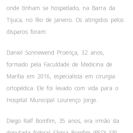
onde tinham se hospedado, na Barra da
Tijuca, no Rio de Janeiro. Os atingidos pelos
disparos foram:
Daniel Sonnewend Proença, 32 anos,
formado pela Faculdade de Medicina de
Marília em 2016, especialista em cirurgia
ortopédica. Ele foi levado com vida para o
Hospital Municipal Lourenço Jorge.
Diego Ralf Bomfim, 35 anos, era irmão da
deputada federal Sâmia Bomfim (PSOL-SP).