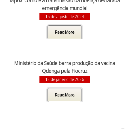
Mpox: como é a transmissão da doença declarada
emergência mundial
15 de agosto de 2024
Read More
Ministério da Saúde barra produção da vacina
Qdenga pela Fiocruz
12 de janeiro de 2026
Read More