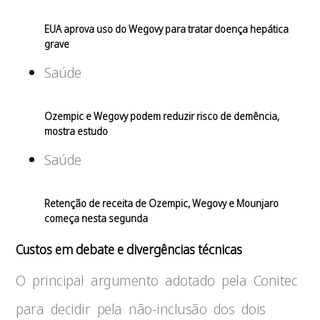
EUA aprova uso do Wegovy para tratar doença hepática
grave
Saúde
Ozempic e Wegovy podem reduzir risco de demência,
mostra estudo
Saúde
Retenção de receita de Ozempic, Wegovy e Mounjaro
começa nesta segunda
Custos em debate e divergências técnicas
O principal argumento adotado pela Conitec
para decidir pela não-inclusão dos dois