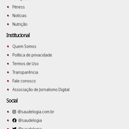
Fitness
Notícias
Nutrição
Institucional
Quem Somos
Política de privacidade
Termos de Uso
Transparência
Fale conosco
Associação de Jornalismo Digital
Social
@saudelogia.com.br
@saudelogia
@saudelogia