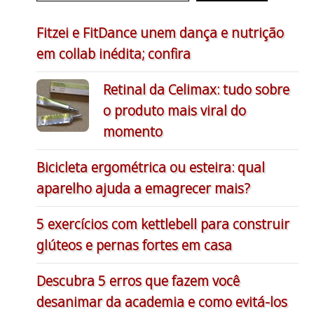
Fitzei e FitDance unem dança e nutrição
em collab inédita; confira
Retinal da Celimax: tudo sobre
o produto mais viral do
momento
Bicicleta ergométrica ou esteira: qual
aparelho ajuda a emagrecer mais?
5 exercícios com kettlebell para construir
glúteos e pernas fortes em casa
Descubra 5 erros que fazem você
desanimar da academia e como evitá-los