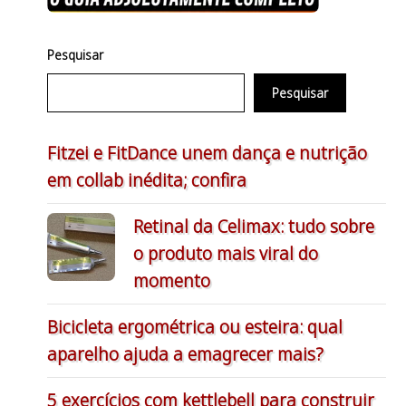
Pesquisar
Pesquisar
Fitzei e FitDance unem dança e nutrição
em collab inédita; confira
Retinal da Celimax: tudo sobre
o produto mais viral do
momento
Bicicleta ergométrica ou esteira: qual
aparelho ajuda a emagrecer mais?
5 exercícios com kettlebell para construir