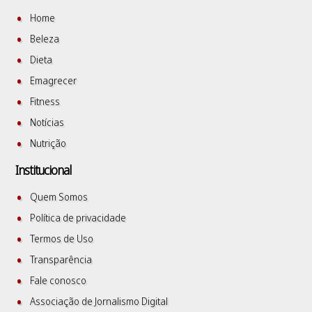
Home
Beleza
Dieta
Emagrecer
Fitness
Notícias
Nutrição
Institucional
Quem Somos
Política de privacidade
Termos de Uso
Transparência
Fale conosco
Associação de Jornalismo Digital