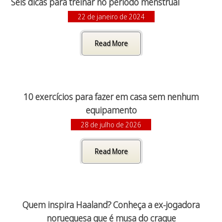
Seis dicas para treinar no período menstrual
22 de janeiro de 2024
Read More
10 exercícios para fazer em casa sem nenhum
equipamento
28 de julho de 2026
Read More
Quem inspira Haaland? Conheça a ex-jogadora
norueguesa que é musa do craque