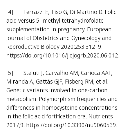
[4] Ferrazzi E, Tiso G, Di Martino D. Folic
acid versus 5- methyl tetrahydrofolate
supplementation in pregnancy. European
Journal of Obstetrics and Gynecology and
Reproductive Biology 2020;253:312–9.
https://doi.org/10.1016/j.ejogrb.2020.06.012.
[5] Steluti J, Carvalho AM, Carioca AAF,
Miranda A, Gattás GJF, Fisberg RM, et al.
Genetic variants involved in one-carbon
metabolism: Polymorphism frequencies and
differences in homocysteine concentrations
in the folic acid fortification era. Nutrients
2017;9. https://doi.org/10.3390/nu9060539.