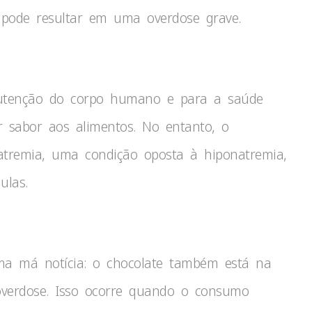
 pode resultar em uma overdose grave.
nutenção do corpo humano e para a saúde
r sabor aos alimentos. No entanto, o
tremia, uma condição oposta à hiponatremia,
ulas.
ma má notícia: o chocolate também está na
overdose. Isso ocorre quando o consumo