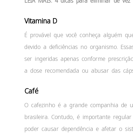
LEIA MAIS: 4 dicas para eliminar de vez
Vitamina D
É provável que você conheça alguém que
devido a deficiências no organismo. Ess
ser ingeridas apenas conforme prescriçã
a dose recomendada ou abusar das cápsu
Café
O cafezinho é a grande companhia de u
brasileira. Contudo, é importante regul
poder causar dependência e afetar o sis