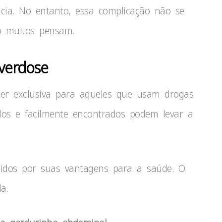
ia. No entanto, essa complicação não se
mo muitos pensam.
verdose
er exclusiva para aqueles que usam drogas
zados e facilmente encontrados podem levar a
midos por suas vantagens para a saúde. O
a.