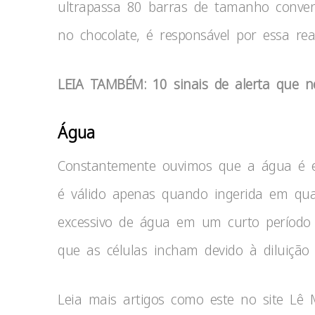
ultrapassa 80 barras de tamanho conven
no chocolate, é responsável por essa rea
LEIA TAMBÉM: 10 sinais de alerta que
Água
Constantemente ouvimos que a água é e
é válido apenas quando ingerida em qu
excessivo de água em um curto período
que as células incham devido à diluição e
Leia mais artigos como este no site Lê