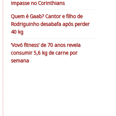
impasse no Corinthians
Quem é Gaab? Cantor e filho de
Rodriguinho desabafa após perder
40 kg
‘Vovó fitness’ de 70 anos revela
consumir 5,6 kg de carne por
semana