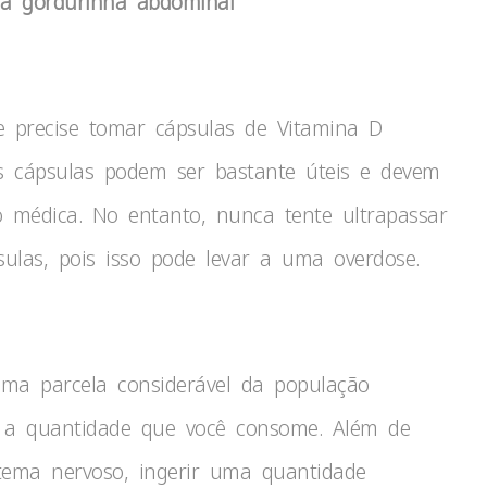
 a gordurinha abdominal
 precise tomar cápsulas de Vitamina D
as cápsulas podem ser bastante úteis e devem
o médica. No entanto, nunca tente ultrapassar
las, pois isso pode levar a uma overdose.
ma parcela considerável da população
ar a quantidade que você consome. Além de
tema nervoso, ingerir uma quantidade