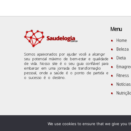
Menu
Home
Beleza
Somos apaixonados por ajudar você a alcançar
Dieta
seu potencial máximo de bem-estar e qualidade
de vida. Nosso site é o seu guia confiável para
Emagre
embarcar em uma jornada de transformação
pessoal, onde a saúde é o ponto de partida e
Fitness
o sucesso é o destino.
Notícias
Nutriçã
We use cookies to ensure that we give you th