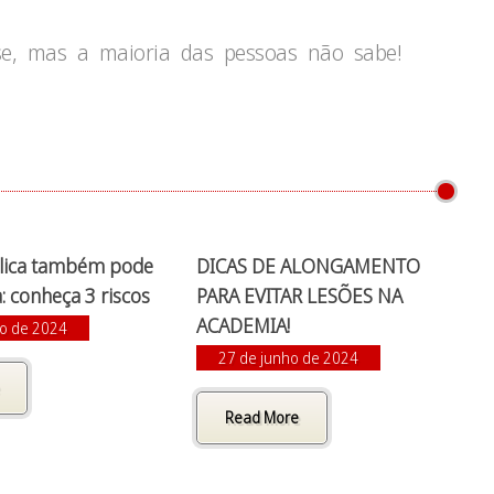
e, mas a maioria das pessoas não sabe!
ólica também pode
DICAS DE ALONGAMENTO
: conheça 3 riscos
PARA EVITAR LESÕES NA
ACADEMIA!
to de 2024
27 de junho de 2024
Read More