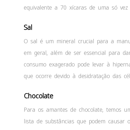
equivalente a 70 xícaras de uma só vez
Sal
O sal é um mineral crucial para a ma
em geral, além de ser essencial para da
consumo exagerado pode levar à hiperna
que ocorre devido à desidratação das cél
Chocolate
Para os amantes de chocolate, temos u
lista de substâncias que podem causar 