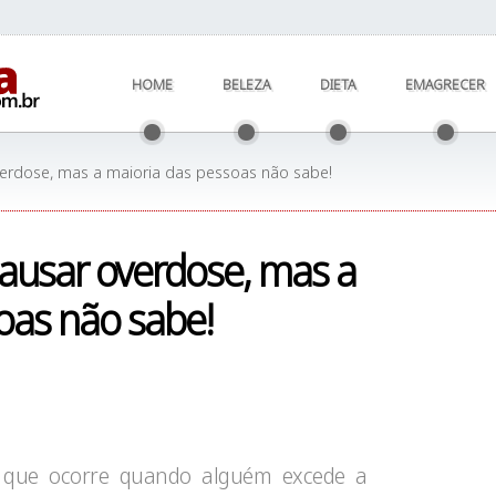
HOME
BELEZA
DIETA
EMAGRECER
erdose, mas a maioria das pessoas não sabe!
ausar overdose, mas a
oas não sabe!
 que ocorre quando alguém excede a