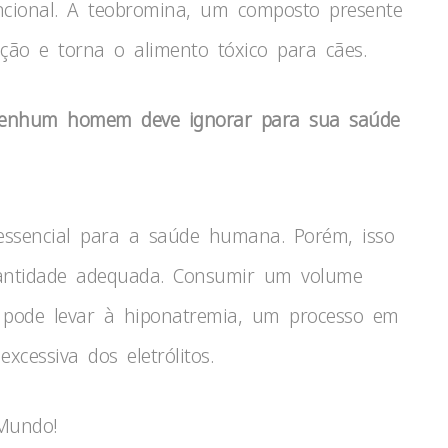
cional. A teobromina, um composto presente
ção e torna o alimento tóxico para cães.
 nenhum homem deve ignorar para sua saúde
ssencial para a saúde humana. Porém, isso
antidade adequada. Consumir um volume
 pode levar à hiponatremia, um processo em
xcessiva dos eletrólitos.
 Mundo!