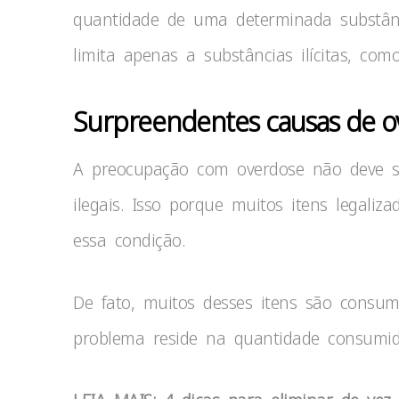
quantidade de uma determinada substânc
limita apenas a substâncias ilícitas, co
Surpreendentes causas de o
A preocupação com overdose não deve s
ilegais. Isso porque muitos itens legali
essa condição.
De fato, muitos desses itens são consu
problema reside na quantidade consumid