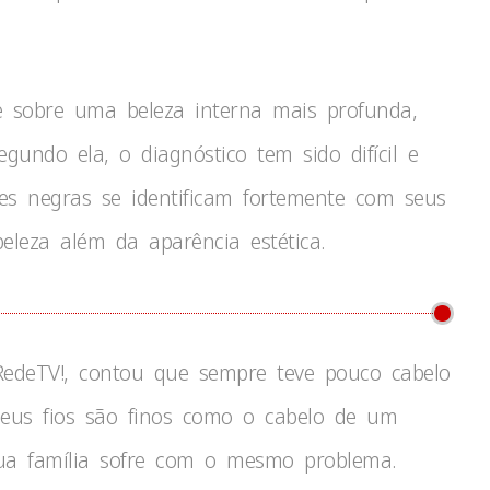
e sobre uma beleza interna mais profunda,
gundo ela, o diagnóstico tem sido difícil e
es negras se identificam fortemente com seus
eleza além da aparência estética.
RedeTV!, contou que sempre teve pouco cabelo
seus fios são finos como o cabelo de um
ua família sofre com o mesmo problema.