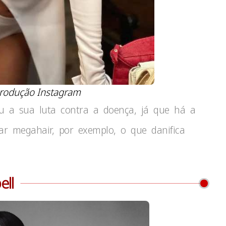
rodução Instagram
ou a sua luta contra a doença, já que há a
ar megahair, por exemplo, o que danifica
ell