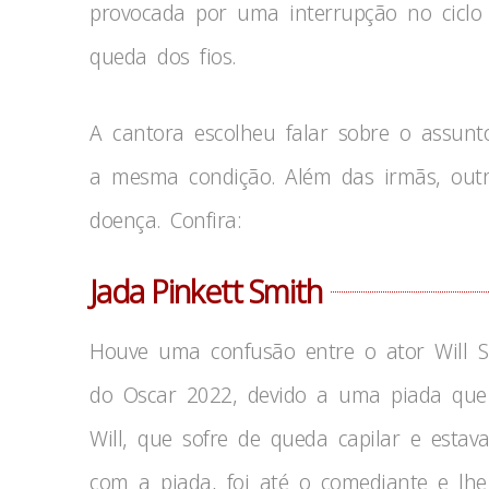
provocada por uma interrupção no ciclo
queda dos fios.
A cantora escolheu falar sobre o assunt
a mesma condição. Além das irmãs, out
doença. Confira:
Jada Pinkett Smith
Houve uma confusão entre o ator Will S
do Oscar 2022, devido a uma piada que 
Will, que sofre de queda capilar e estav
com a piada, foi até o comediante e lhe