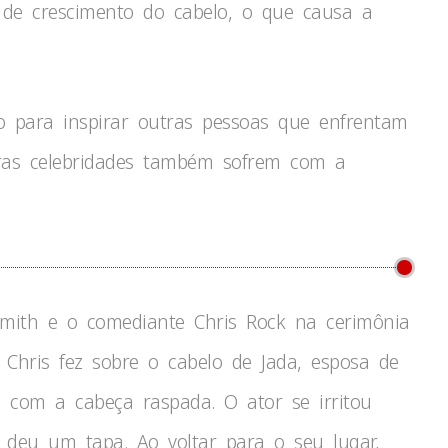
 de crescimento do cabelo, o que causa a
o para inspirar outras pessoas que enfrentam
ras celebridades também sofrem com a
mith e o comediante Chris Rock na cerimônia
Chris fez sobre o cabelo de Jada, esposa de
a com a cabeça raspada. O ator se irritou
 deu um tapa. Ao voltar para o seu lugar,