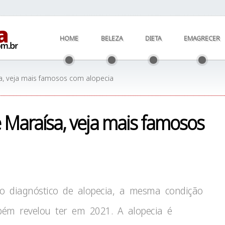
HOME
BELEZA
DIETA
EMAGRECER
a, veja mais famosos com alopecia
 Maraísa, veja mais famosos
o diagnóstico de alopecia, a mesma condição
ém revelou ter em 2021. A alopecia é