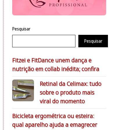
Pesquisar
Pesquisar
Fitzei e FitDance unem dança e
nutrição em collab inédita; confira
Retinal da Celimax: tudo
sobre o produto mais
viral do momento
Bicicleta ergométrica ou esteira:
qual aparelho ajuda a emagrecer