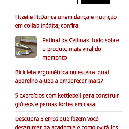
Fitzei e FitDance unem dança e nutrição
em collab inédita; confira
Retinal da Celimax: tudo sobre
o produto mais viral do
momento
Bicicleta ergométrica ou esteira: qual
aparelho ajuda a emagrecer mais?
5 exercícios com kettlebell para construir
glúteos e pernas fortes em casa
Descubra 5 erros que fazem você
desanimar da academia e como evitá-los