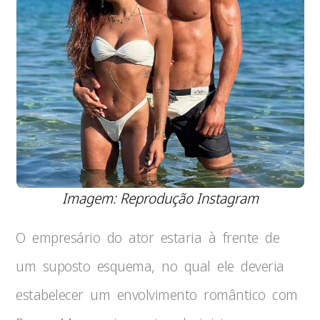
Imagem: Reprodução Instagram
O empresário do ator estaria à frente de
um suposto esquema, no qual ele deveria
estabelecer um envolvimento romântico com