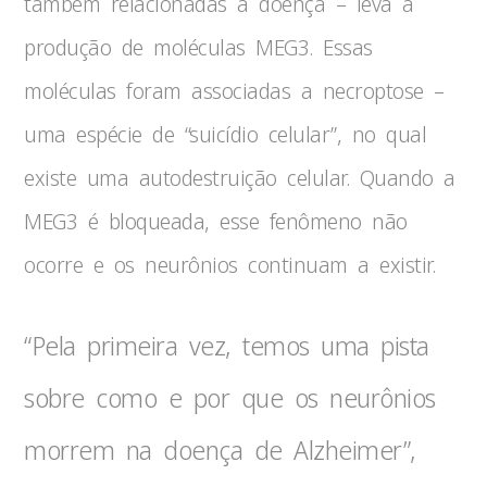
também relacionadas à doença – leva à
produção de moléculas MEG3. Essas
moléculas foram associadas a necroptose –
uma espécie de “suicídio celular”, no qual
existe uma autodestruição celular. Quando a
MEG3 é bloqueada, esse fenômeno não
ocorre e os neurônios continuam a existir.
“Pela primeira vez, temos uma pista
sobre como e por que os neurônios
morrem na doença de Alzheimer”,