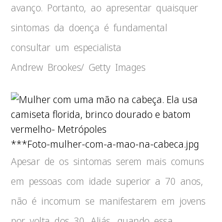
avanço. Portanto, ao apresentar quaisquer
sintomas da doença é fundamental
consultar um especialista
Andrew Brookes/ Getty Images
***Foto-mulher-com-a-mao-na-cabeca.jpg
Apesar de os sintomas serem mais comuns
em pessoas com idade superior a 70 anos,
não é incomum se manifestarem em jovens
por volta dos 30. Aliás, quando essa