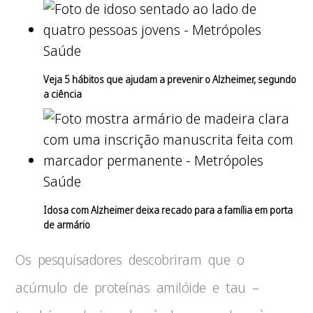
Saúde
Veja 5 hábitos que ajudam a prevenir o Alzheimer, segundo
a ciência
Saúde
Idosa com Alzheimer deixa recado para a família em porta
de armário
Os pesquisadores descobriram que o
acúmulo de proteínas amilóide e tau –