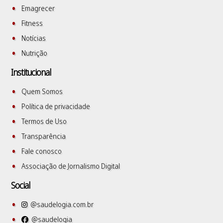
Emagrecer
Fitness
Notícias
Nutrição
Institucional
Quem Somos
Política de privacidade
Termos de Uso
Transparência
Fale conosco
Associação de Jornalismo Digital
Social
@saudelogia.com.br
@saudelogia