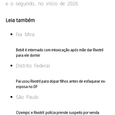
e o segundo, no início de 2026.
Leia também
Na Mira
Bebê é internado com intoxicação após mãe dar Rivotril
para ele dormir
Distrito Federal
Pai usou Rivotril para dopar filhos antes de esfaquear ex-
esposa no DF
São Paulo
Ozempic e Rivotril: polícia prende suspeito por venda