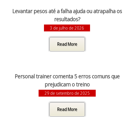
Levantar pesos até a falha ajuda ou atrapalha os
resultados?
3 de julho de 2026
Read More
Personal trainer comenta 5 erros comuns que
prejudicam o treino
29 de setembro de 2025
Read More