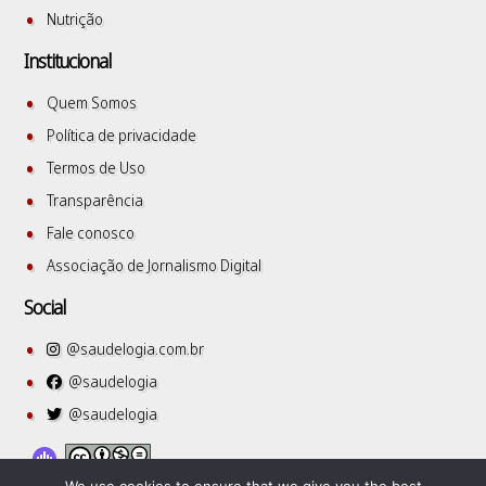
Nutrição
Institucional
Quem Somos
Política de privacidade
Termos de Uso
Transparência
Fale conosco
Associação de Jornalismo Digital
Social
@saudelogia.com.br
@saudelogia
@saudelogia