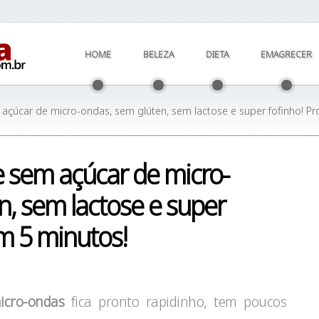
HOME
BELEZA
DIETA
EMAGRECER
açúcar de micro-ondas, sem glúten, sem lactose e super fofinho! P
e sem açúcar de micro-
n, sem lactose e super
em 5 minutos!
icro-ondas
fica pronto rapidinho, tem poucos