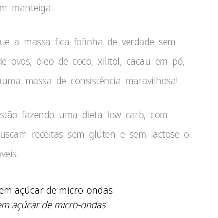
nem manteiga.
que a massa fica fofinha de verdade sem
 ovos, óleo de coco, xilitol, cacau em pó,
numa massa de consistência maravilhosa!
stão fazendo uma dieta low carb, com
buscam receitas sem glúten e sem lactose o
eis.
sem açúcar de micro-ondas