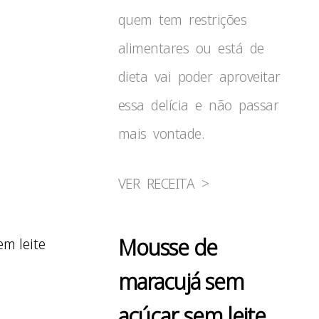
quem tem restrições
alimentares ou está de
dieta vai poder aproveitar
essa delícia e não passar
mais vontade.
VER RECEITA >
Mousse de
maracujá sem
açúcar, sem leite