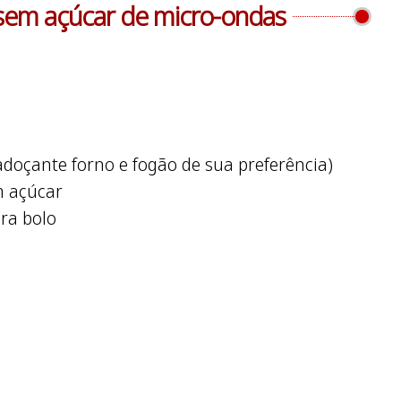
 sem açúcar de micro-ondas
o adoçante forno e fogão de sua preferência)
m açúcar
ra bolo