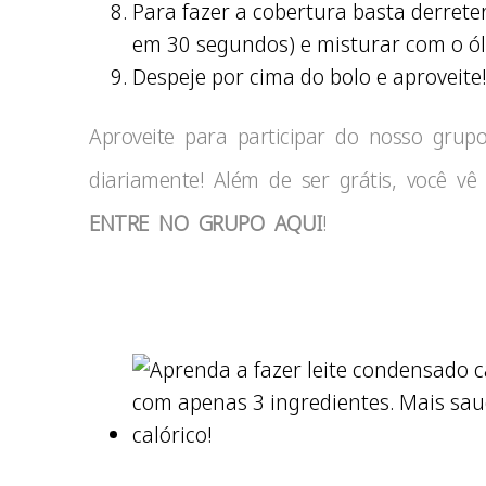
Para fazer a cobertura basta derret
em 30 segundos) e misturar com o ól
Despeje por cima do bolo e aproveite!
Aproveite para participar do nosso grupo
diariamente! Além de ser grátis, você 
ENTRE NO GRUPO AQUI
!