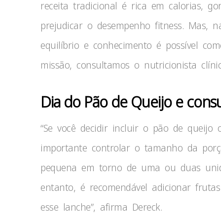
receita tradicional é rica em calorias, 
prejudicar o desempenho fitness. Mas, na
equilíbrio e conhecimento é possível co
missão, consultamos o nutricionista clíni
Dia do Pão de Queijo e con
“Se você decidir incluir o pão de queij
importante controlar o tamanho da por
pequena em torno de uma ou duas uni
entanto, é recomendável adicionar fruta
esse lanche”, afirma Dereck.