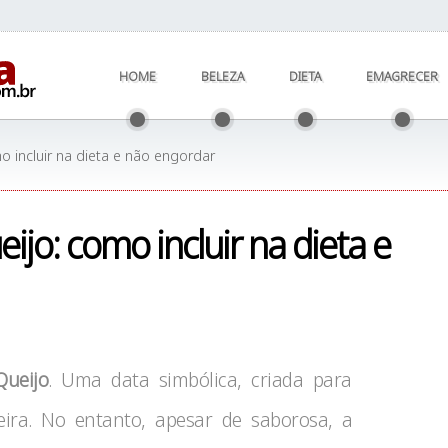
HOME
BELEZA
DIETA
EMAGRECER
o incluir na dieta e não engordar
ijo: como incluir na dieta e
ueijo
. Uma data simbólica, criada para
leira. No entanto, apesar de saborosa, a