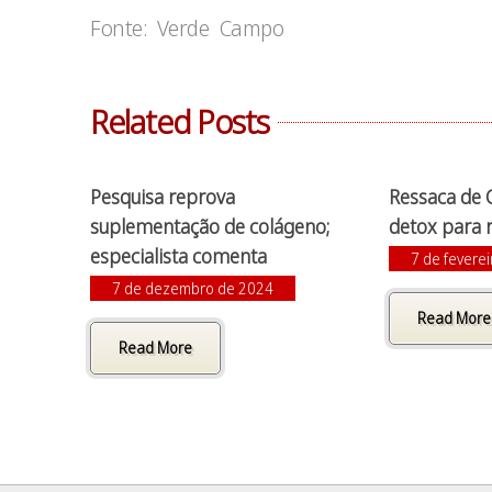
Fonte: Verde Campo
Related Posts
Pesquisa reprova
Ressaca de 
suplementação de colágeno;
detox para 
especialista comenta
7 de fevere
7 de dezembro de 2024
Read More
Read More