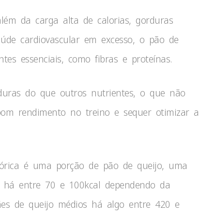
ém da carga alta de calorias, gorduras
aúde cardiovascular em excesso, o pão de
ntes essenciais, como fibras e proteínas.
duras do que outros nutrientes, o que não
m rendimento no treino e sequer otimizar a
órica é uma porção de pão de queijo, uma
 há entre 70 e 100kcal dependendo da
ães de queijo médios há algo entre 420 e