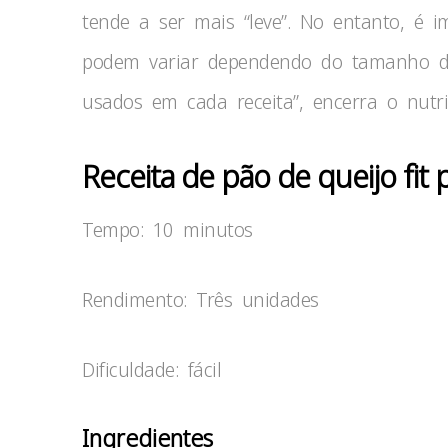
tende a ser mais “leve”. No entanto, é im
podem variar dependendo do tamanho da 
usados em cada receita”, encerra o nutric
Receita de pão de queijo fit 
Tempo: 10 minutos
Rendimento: Três unidades
Dificuldade: fácil
Ingredientes