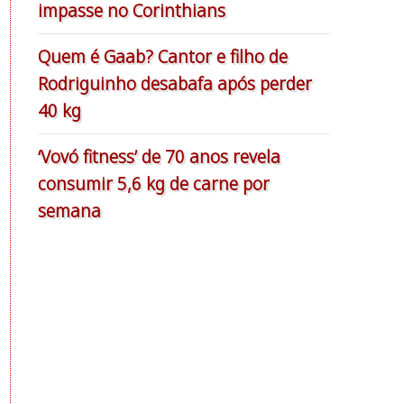
impasse no Corinthians
Quem é Gaab? Cantor e filho de
Rodriguinho desabafa após perder
40 kg
‘Vovó fitness’ de 70 anos revela
consumir 5,6 kg de carne por
semana