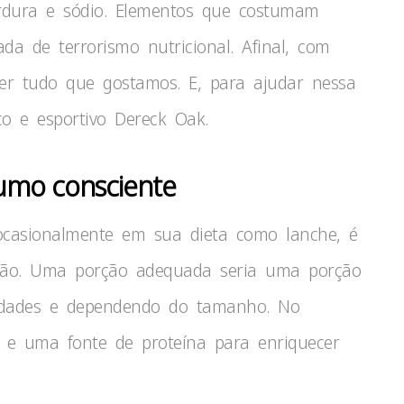
gordura e sódio. Elementos que costumam
da de terrorismo nutricional. Afinal, com
mer tudo que gostamos. E, para ajudar nessa
co e esportivo Dereck Oak.
sumo consciente
o ocasionalmente em sua dieta como lanche, é
ção. Uma porção adequada seria uma porção
dades e dependendo do tamanho. No
s e uma fonte de proteína para enriquecer