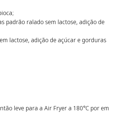
ioca;
as padrão ralado sem lactose, adição de
em lactose, adição de açúcar e gorduras
ntão leve para a Air Fryer a 180°C por em