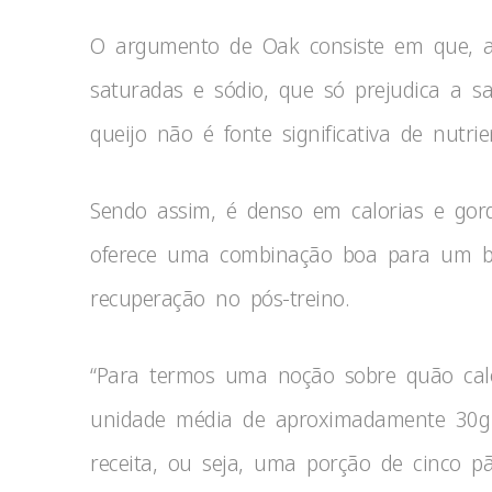
O argumento de Oak consiste em que, al
saturadas e sódio, que só prejudica a s
queijo não é fonte significativa de nutrie
Sendo assim, é denso em calorias e gor
oferece uma combinação boa para um bo
recuperação no pós-treino.
“Para termos uma noção sobre quão cal
unidade média de aproximadamente 30g
receita, ou seja, uma porção de cinco p