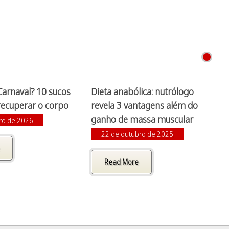
Carnaval? 10 sucos
Dieta anabólica: nutrólogo
recuperar o corpo
revela 3 vantagens além do
ganho de massa muscular
iro de 2026
22 de outubro de 2025
Read More