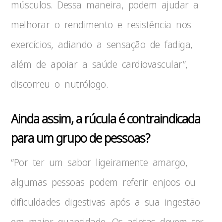
músculos. Dessa maneira, podem ajudar a
melhorar o rendimento e resistência nos
exercícios, adiando a sensação de fadiga,
além de apoiar a saúde cardiovascular”,
discorreu o nutrólogo.
Ainda assim, a rúcula é contraindicada
para um grupo de pessoas?
“Por ter um sabor ligeiramente amargo,
algumas pessoas podem referir enjoos ou
dificuldades digestivas após a sua ingestão
em maior quantidade. Os atletas devem ter