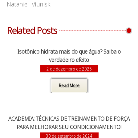
Nataniel Viunisk
Related Posts
Isotônico hidrata mais do que água? Saiba o
verdadeiro efeito
2 de dezembro de 2025
Read More
ACADEMIA: TÉCNICAS DE TREINAMENTO DE FORÇA
PARA MELHORAR SEU CONDICIONAMENTO!
30 de setembro de 2024