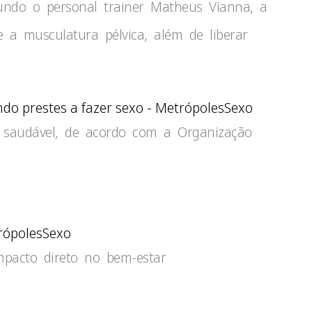
undo o personal trainer Matheus Vianna, a
e a musculatura pélvica, além de liberar
Sexo
 saudável, de acordo com a Organização
Sexo
mpacto direto no bem-estar