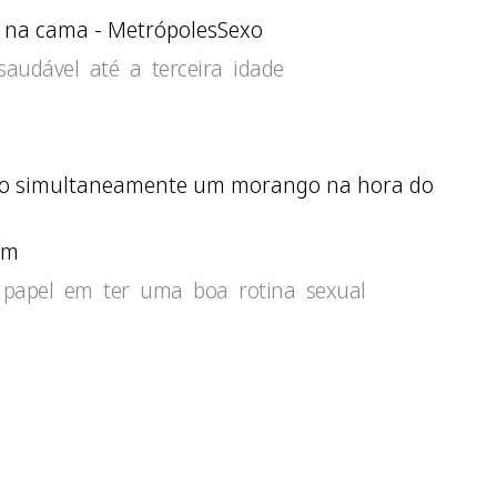
Sexo
saudável até a terceira idade
am
apel em ter uma boa rotina sexual