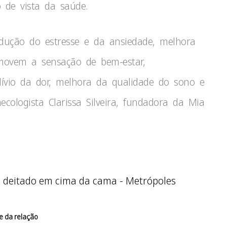
 de vista da saúde.
dução do estresse e da ansiedade, melhora
movem a sensação de bem-estar,
alívio da dor, melhora da qualidade do sono e
necologista Clarissa Silveira, fundadora da Mia
e da relação