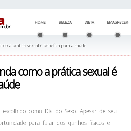
HOME
BELEZA
DIETA
EMAGRECER
omo a prática sexual é benéfica para a saúde
nda como a prática sexual é
saúde
i escolhido como Dia do Sexo. Apesar de seu
rtunidade para falar dos ganhos físicos e