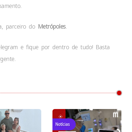
xamento.
a, parceiro do
Metrópoles
.
egram e fique por dentro de tudo! Basta
gente.
Notícias