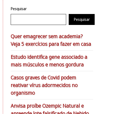
Pesquisar
Pesquisar
Quer emagrecer sem academia?
Veja 5 exercícios para fazer em casa
Estudo identifica gene associado a
mais músculos e menos gordura
Casos graves de Covid podem
reativar vírus adormecidos no
organismo
Anvisa proíbe Ozempic Natural e
apreende lote falsificado de Nebido