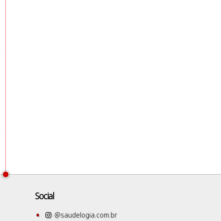
Social
@saudelogia.com.br