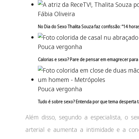
Fábia Oliveira
No Dia do Sexo Thalita Souza faz confissão: “14 hora
Pouca vergonha
Calorias e sexo? Pare de pensar em emagrecer para
Pouca vergonha
Tudo é sobre sexo? Entenda por que tema desperta t
Além disso, segundo a especialista, o s
arterial e aumenta a intimidade e a co