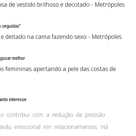
s seguidas”
 gozar melhor
anto interesse
exo contribui com a redução da pressão
nexão emocional em relacionamentos. Há