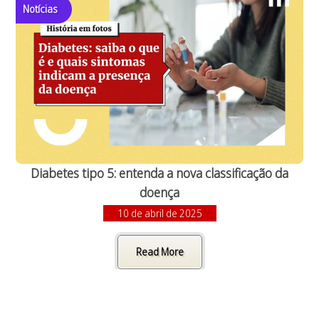
Notícias
Diabetes tipo 5: entenda a nova classificação da
doença
10 de abril de 2025
Read More