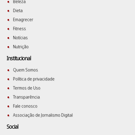
Beleza
Dieta
Emagrecer
Fitness
Notícias
Nutrição
Institucional
Quem Somos
Política de privacidade
Termos de Uso
Transparência
Fale conosco
Associação de Jornalismo Digital
Social