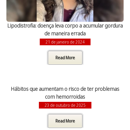
Lipodistrofia: doença leva corpo a acumular gordura
de maneira errada
21 de janeiro de 2024
Read More
Hábitos que aumentam o risco de ter problemas
com hemorroidas
23 de outubro de 2025
Read More