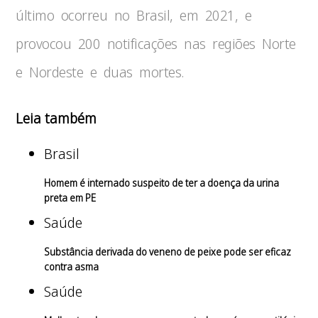
último ocorreu no Brasil, em 2021, e
provocou 200 notificações nas regiões Norte
e Nordeste e duas mortes.
Leia também
Brasil
Homem é internado suspeito de ter a doença da urina
preta em PE
Saúde
Substância derivada do veneno de peixe pode ser eficaz
contra asma
Saúde