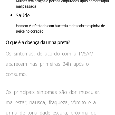
Mulher tem braços e pernas amputados após comer tilápia
mal passada
Saúde
Homem é infectado com bactéria e descobre espinha de
peixe no coração
O que é a doença da urina preta?
Os sintomas, de acordo com a FVSAM,
aparecem nas primeiras 24h após o
consumo.
Os principais sintomas são dor muscular,
mal-estar, náusea, fraqueza, vômito e a
urina de tonalidade escura, próxima do