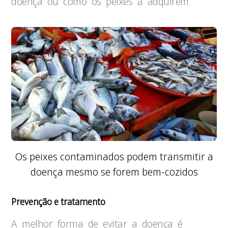
doença ou como os peixes a adquirem.
Os peixes contaminados podem transmitir a
doença mesmo se forem bem-cozidos
Prevenção e tratamento
A melhor forma de evitar a doença é