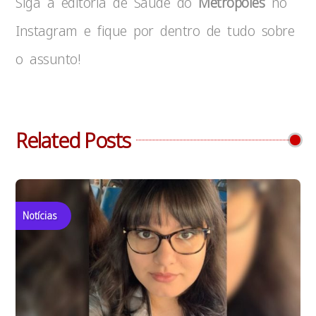
Siga a editoria de Saúde do
Metrópoles
no
Instagram e fique por dentro de tudo sobre
o assunto!
Related Posts
Notícias