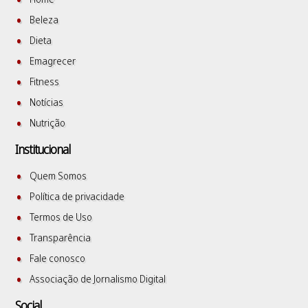
Beleza
Dieta
Emagrecer
Fitness
Notícias
Nutrição
Institucional
Quem Somos
Política de privacidade
Termos de Uso
Transparência
Fale conosco
Associação de Jornalismo Digital
Social