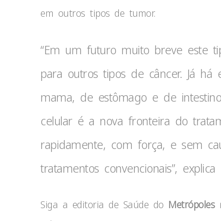
em outros tipos de tumor.
“Em um futuro muito breve este tip
para outros tipos de câncer. Já há
mama, de estômago e de intestino
celular é a nova fronteira do trata
rapidamente, com força, e sem caus
tratamentos convencionais”, explic
Siga a editoria de Saúde do
Metrópoles
n