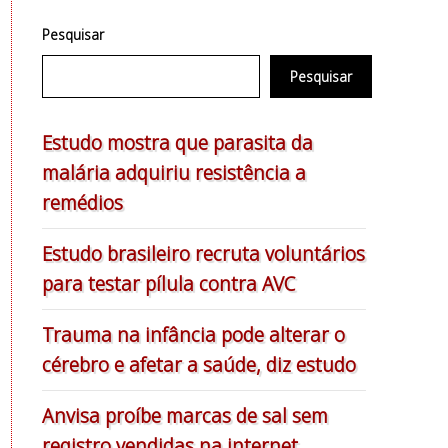
Pesquisar
Pesquisar
Estudo mostra que parasita da
malária adquiriu resistência a
remédios
Estudo brasileiro recruta voluntários
para testar pílula contra AVC
Trauma na infância pode alterar o
cérebro e afetar a saúde, diz estudo
Anvisa proíbe marcas de sal sem
registro vendidas na internet