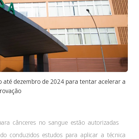
o até dezembro de 2024 para tentar acelerar a
rovação
ara cânceres no sangue estão autorizadas
do conduzidos estudos para aplicar a técnica