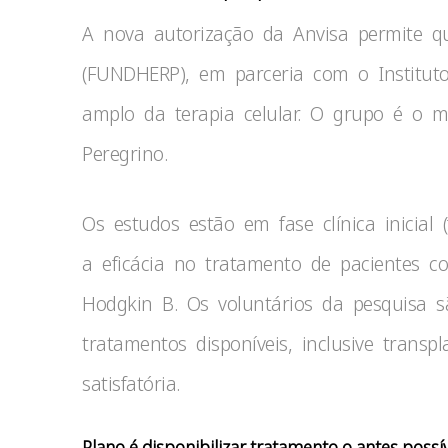
A nova autorização da Anvisa permite q
(FUNDHERP), em parceria com o Institut
amplo da terapia celular. O grupo é o 
Peregrino.
Os estudos estão em fase clínica inicial 
a eficácia no tratamento de pacientes c
Hodgkin B. Os voluntários da pesquisa s
tratamentos disponíveis, inclusive trans
satisfatória.
Plano é disponibilizar tratamento o antes possí