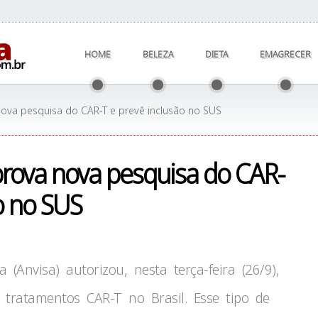
HOME
BELEZA
DIETA
EMAGRECER
nova pesquisa do CAR-T e prevê inclusão no SUS
prova nova pesquisa do CAR-
o no SUS
 (Anvisa) autorizou, nesta terça-feira (26/9),
tratamentos CAR-T no Brasil. Esse tipo de