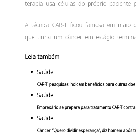
terapia usa células do próprio paciente 
A técnica CAR-T ficou famosa em maio de
que tinha um câncer em estágio termin
Leia também
Saúde
CAR-T: pesquisas indicam benefícios para outras do
Saúde
Empresário se prepara para tratamento CAR-T contra 
Saúde
Câncer: “Quero dividir esperança”, diz homem após t