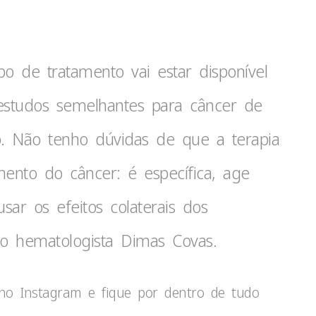
o de tratamento vai estar disponível
 estudos semelhantes para câncer de
. Não tenho dúvidas de que a terapia
mento do câncer: é específica, age
ar os efeitos colaterais dos
a o hematologista Dimas Covas.
o Instagram e fique por dentro de tudo