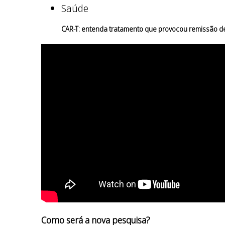
Saúde
CAR-T: entenda tratamento que provocou remissão d
Como será a nova pesquisa?