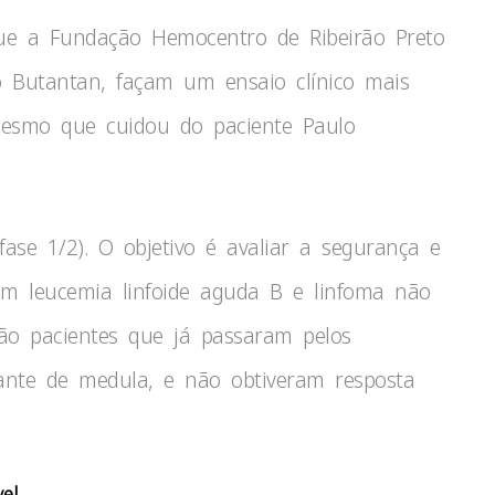
ue a Fundação Hemocentro de Ribeirão Preto
o Butantan, façam um ensaio clínico mais
mesmo que cuidou do paciente Paulo
(fase 1/2). O objetivo é avaliar a segurança e
om leucemia linfoide aguda B e linfoma não
ão pacientes que já passaram pelos
plante de medula, e não obtiveram resposta
vel