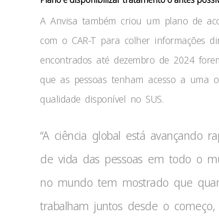
A Anvisa também criou um plano de ac
com o CAR-T para colher informações dir
encontrados até dezembro de 2024 forem 
que as pessoas tenham acesso a uma opç
qualidade disponível no SUS.
“A ciência global está avançando 
de vida das pessoas em todo o mun
no mundo tem mostrado que quand
trabalham juntos desde o começo, i