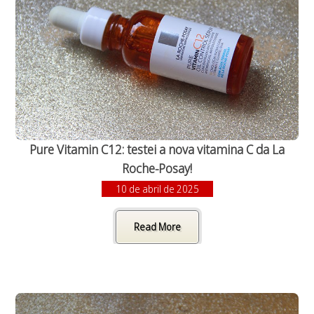
Pure Vitamin C12: testei a nova vitamina C da La
Roche-Posay!
10 de abril de 2025
Read More