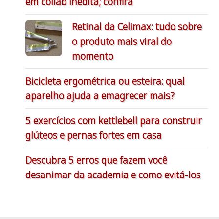
em collab inédita; confira
Retinal da Celimax: tudo sobre
o produto mais viral do
momento
Bicicleta ergométrica ou esteira: qual
aparelho ajuda a emagrecer mais?
5 exercícios com kettlebell para construir
glúteos e pernas fortes em casa
Descubra 5 erros que fazem você
desanimar da academia e como evitá-los