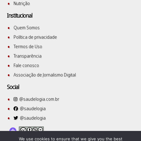
Nutrição
Institucional
Quem Somos
Política de privacidade
Termos de Uso
Transparência
Fale conosco
Associação de Jornalismo Digital
Social
@saudelogia.com.br
@saudelogia
@saudelogia
We use cookies to ensure that we give you the best