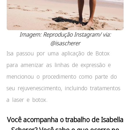
Imagem: Reprodução Instagram/ via:
@isascherer
Isa passou por uma aplicação de Botox
para amenizar as linhas de expressão e
mencionou o procedimento como parte do
seu rejuvenescimento, incluindo tratamentos
a laser e botox.
Você acompanha o trabalho de Isabella
Scherer? Você sabe o que ocorre no