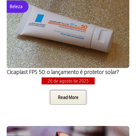
Beleza
Cicaplast FPS 50: o lançamento é protetor solar?
26 de agosto de 2025
Read More