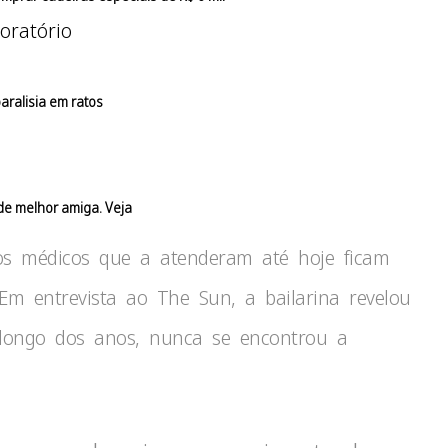
aralisia em ratos
 de melhor amiga. Veja
 os médicos que a atenderam até hoje ficam
m entrevista ao The Sun, a bailarina revelou
 longo dos anos, nunca se encontrou a