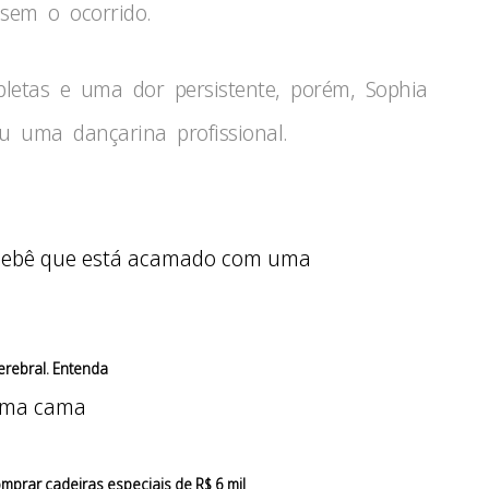
sem o ocorrido.
letas e uma dor persistente, porém, Sophia
 uma dançarina profissional.
cerebral. Entenda
omprar cadeiras especiais de R$ 6 mil