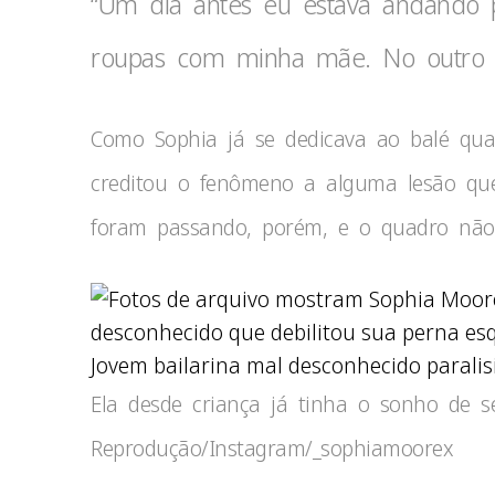
“Um dia antes eu estava andando
roupas com minha mãe. No outro di
Como Sophia já se dedicava ao balé qua
creditou o fenômeno a alguma lesão que
foram passando, porém, e o quadro não
Jovem bailarina mal desconhecido paralisi
Ela desde criança já tinha o sonho de se
Reprodução/Instagram/_sophiamoorex