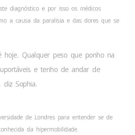
te diagnóstico e por isso os médicos
omo a causa da paralisia e das dores que se
té hoje. Qualquer peso que ponho na
uportáveis e tenho de andar de
 diz Sophia.
versidade de Londres para entender se de
onhecida da hipermobilidade.