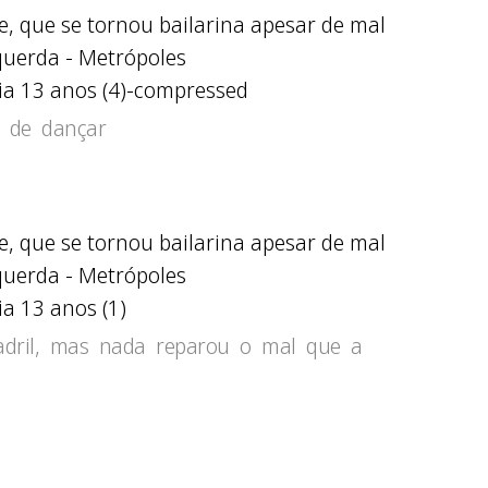
ia 13 anos (4)-compressed
u de dançar
a 13 anos (1)
adril, mas nada reparou o mal que a