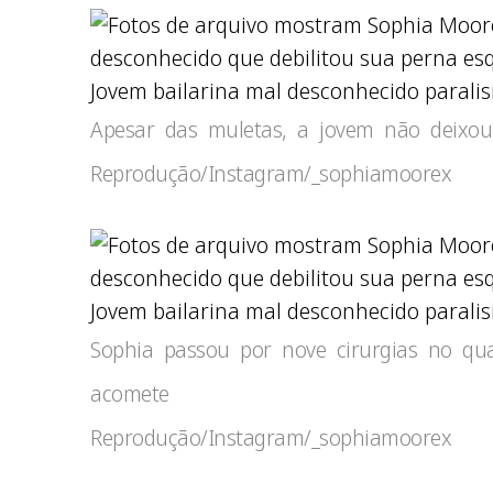
Jovem bailarina mal desconhecido paralis
Apesar das muletas, a jovem não deixo
Reprodução/Instagram/_sophiamoorex
Jovem bailarina mal desconhecido paralisi
Sophia passou por nove cirurgias no qu
acomete
Reprodução/Instagram/_sophiamoorex