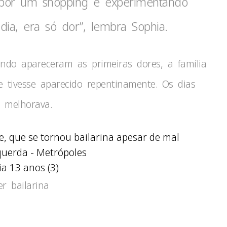
 por um shopping e experimentando
a, era só dor”, lembra Sophia.
ndo apareceram as primeiras dores, a família
 tivesse aparecido repentinamente. Os dias
 melhorava.
a 13 anos (3)
r bailarina