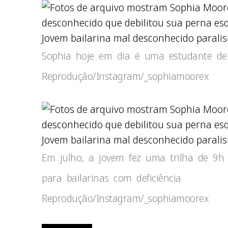
Jovem bailarina mal desconhecido paralisi
Sophia hoje em dia é uma estudante de 
Reprodução/Instagram/_sophiamoorex
Jovem bailarina mal desconhecido paralis
Em julho, a jovem fez uma trilha de 9h
para bailarinas com deficiência
Reprodução/Instagram/_sophiamoorex