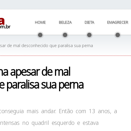
HOME
BELEZA
DIETA
EMAGRECER
pesar de mal desconhecido que paralisa sua perna
ina apesar de mal
 paralisa sua perna
onseguia mais andar. Então com 13 anos, a
intensas no quadril esquerdo e estava