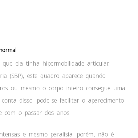
anormal
que ela tinha hipermobilidade articular.
tria (SBP), este quadro aparece quando
bros ou mesmo o corpo inteiro consegue uma
onta disso, pode-se facilitar o aparecimento
ce com o passar dos anos.
intensas e mesmo paralisia, porém, não é