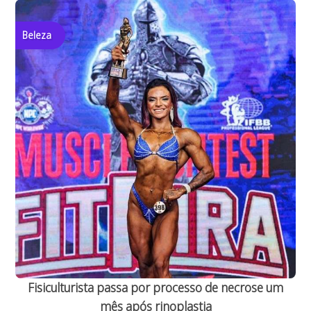
Beleza
Fisiculturista passa por processo de necrose um
mês após rinoplastia