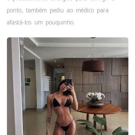
ponto, também pediu ao médico para
afastá-los um pouquinho.