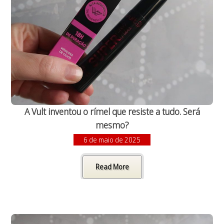
A Vult inventou o rímel que resiste a tudo. Será
mesmo?
6 de maio de 2025
Read More