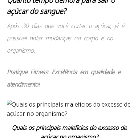
açúcar do sangue?
Após 30 dias que você cortar o açúcar, já é
possível notar mudanças no corpo e no
organismo.
Pratique Fitness: Excelência em qualidade e
atendimento!
Quais os principais malefícios do excesso de
açúcar no organismo?