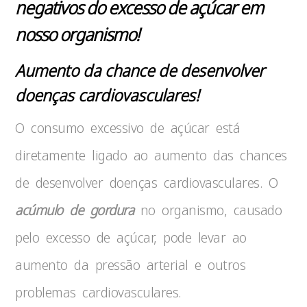
negativos do excesso de açúcar em
nosso organismo!
Aumento da chance de desenvolver
doenças cardiovasculares!
O consumo excessivo de açúcar está
diretamente ligado ao aumento das chances
de desenvolver doenças cardiovasculares. O
acúmulo de gordura
no organismo, causado
pelo excesso de açúcar, pode levar ao
aumento da pressão arterial e outros
problemas cardiovasculares.