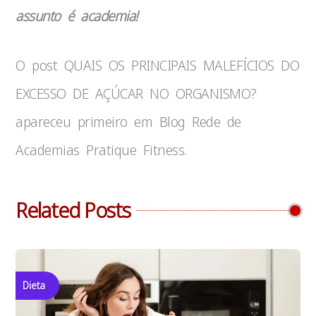
assunto é academia!
O post QUAIS OS PRINCIPAIS MALEFÍCIOS DO
EXCESSO DE AÇÚCAR NO ORGANISMO?
apareceu primeiro em Blog Rede de
Academias Pratique Fitness.
Related Posts
Dieta