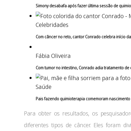
Simony desabafa após fazer última sessão de quimio
Celebridades
Com câncer no reto, cantor Conrado celebra início d
Fábia Oliveira
Com tumor no intestino, Conrado adia tratamento de 
Saúde
Pais fazendo quimioterapia comemoram nascimento d
Para obter os resultados, os pesquisado
diferentes tipos de câncer. Eles foram di