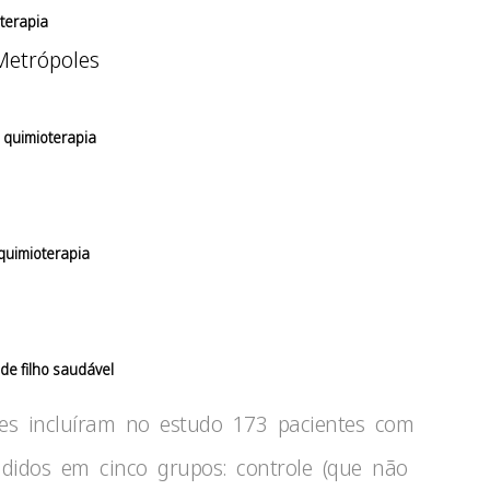
terapia
a quimioterapia
quimioterapia
e filho saudável
res incluíram no estudo 173 pacientes com
vididos em cinco grupos: controle (que não