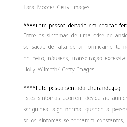
Tara Moore/ Getty Images
****Foto-pessoa-deitada-em-posicao-feta
Entre os sintomas de uma crise de ansie
sensação de falta de ar, formigamento n
no peito, náuseas, transpiração excessiva
Holly Wilmeth/ Getty Images
****Foto-pesoa-sentada-chorando.jpg
Estes sintomas ocorrem devido ao aume
sanguínea, algo normal quando a pesso
se os sintomas se tornarem constantes,