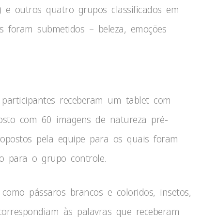
 e outros quatro grupos classificados em
is foram submetidos – beleza, emoções
 participantes receberam um tablet com
sto com 60 imagens de natureza pré-
opostos pela equipe para os quais foram
o para o grupo controle.
 como pássaros brancos e coloridos, insetos,
s correspondiam às palavras que receberam