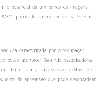
ssim o potencial de um banco de imagens
OEM, publicado anteriormente na Scientific
psíquica caracterizada por preocupação
ivo possa acontecer. Segundo pesquisadores
o (UFRJ), é, ainda, uma sensação difusa de
requente de apreensão que pode desencadear