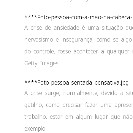
****Foto-pessoa-com-a-mao-na-cabeca-
A crise de ansiedade é uma situação qu
nervosismo e insegurança, como se alg
do controle, fosse acontecer a qualque
Getty Images
****Foto-pessoa-sentada-pensativa.jpg
A crise surge, normalmente, devido a sit
gatilho, como precisar fazer uma aprese
trabalho, estar em algum lugar que não 
exemplo