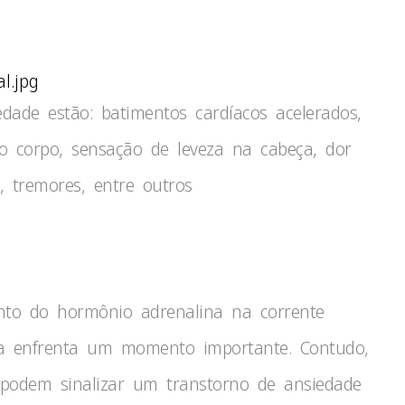
l.jpg
dade estão: batimentos cardíacos acelerados,
o corpo, sensação de leveza na cabeça, dor
, tremores, entre outros
nto do hormônio adrenalina na corrente
a enfrenta um momento importante. Contudo,
 podem sinalizar um transtorno de ansiedade