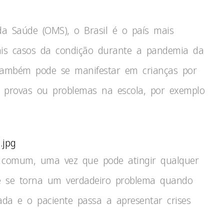
a Saúde (OMS), o Brasil é o país mais
ais casos da condição durante a pandemia da
 também pode se manifestar em crianças por
s, provas ou problemas na escola, por exemplo
.jpg
e comum, uma vez que pode atingir qualquer
e se torna um verdadeiro problema quando
da e o paciente passa a apresentar crises