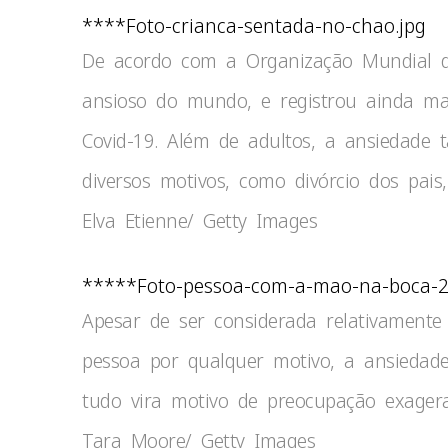
****Foto-crianca-sentada-no-chao.jpg
De acordo com a Organização Mundial d
ansioso do mundo, e registrou ainda m
Covid-19. Além de adultos, a ansiedade
diversos motivos, como divórcio dos pai
Elva Etienne/ Getty Images
*****Foto-pessoa-com-a-mao-na-boca-2
Apesar de ser considerada relativament
pessoa por qualquer motivo, a ansiedad
tudo vira motivo de preocupação exagera
Tara Moore/ Getty Images