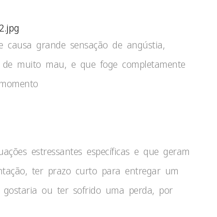
2.jpg
e causa grande sensação de angústia,
o de muito mau, e que foge completamente
r momento
uações estressantes específicas e que geram
ntação, ter prazo curto para entregar um
gostaria ou ter sofrido uma perda, por