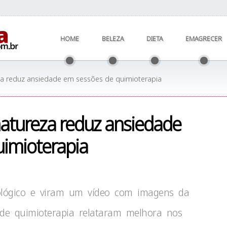
HOME
BELEZA
DIETA
EMAGRECER
za reduz ansiedade em sessões de quimioterapia
atureza reduz ansiedade
uimioterapia
ológico e viram um vídeo com imagens da
de quimioterapia relataram melhora nos