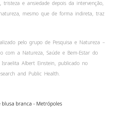
 tristeza e ansiedade depois da intervenção,
atureza, mesmo que de forma indireta, traz
alizado pelo grupo de Pesquisa e Natureza –
xão com a Natureza, Saúde e Bem-Estar do
sraelita Albert Einstein, publicado no
esearch and Public Health.