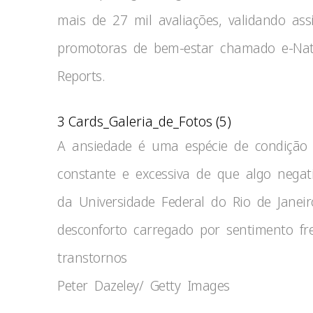
mais de 27 mil avaliações, validando a
promotoras de bem-estar chamado e-NatP
Reports.
3 Cards_Galeria_de_Fotos (5)
A ansiedade é uma espécie de condição 
constante e excessiva de que algo negat
da Universidade Federal do Rio de Janeir
desconforto carregado por sentimento f
transtornos
Peter Dazeley/ Getty Images