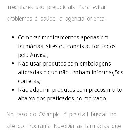
irregulares são prejudiciais. Para evitar
problemas à saúde, a agência orienta:
Comprar medicamentos apenas em
farmácias, sites ou canais autorizados
pela Anvisa;
Não usar produtos com embalagens
alteradas e que não tenham informações
corretas;
Não adquirir produtos com preços muito
abaixo dos praticados no mercado.
No caso do Ozempic, é possível buscar no
site do Programa NovoDia as farmácias que