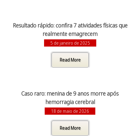
Resultado rápido: confira 7 atividades físicas que
realmente emagrecem
5 de janeiro de 2025
Read More
Caso raro: menina de 9 anos morre após
hemorragia cerebral
18 de maio de 2026
Read More