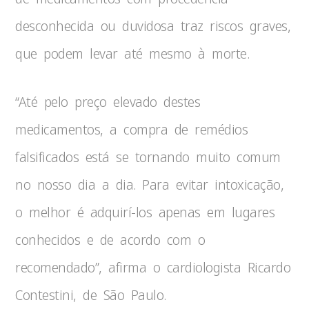
desconhecida ou duvidosa traz riscos graves,
que podem levar até mesmo à morte.
“Até pelo preço elevado destes
medicamentos, a compra de remédios
falsificados está se tornando muito comum
no nosso dia a dia. Para evitar intoxicação,
o melhor é adquirí-los apenas em lugares
conhecidos e de acordo com o
recomendado”, afirma o cardiologista Ricardo
Contestini, de São Paulo.