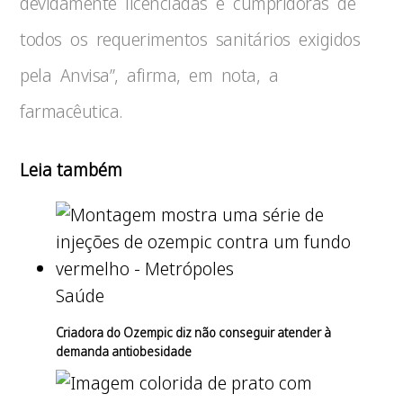
devidamente licenciadas e cumpridoras de
todos os requerimentos sanitários exigidos
pela Anvisa”, afirma, em nota, a
farmacêutica.
Leia também
Saúde
Criadora do Ozempic diz não conseguir atender à
demanda antiobesidade