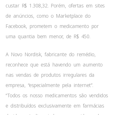
custar R$ 1.308,32. Porém, ofertas em sites
de anúncios, como o Marketplace do
Facebook, prometem o medicamento por
uma quantia bem menor, de R$ 450.
A Novo Nordisk, fabricante do remédio,
reconhece que está havendo um aumento
nas vendas de produtos irregulares da
empresa, “especialmente pela internet”.
“Todos os nosso medicamentos são vendidos
e distribuídos exclusivamente em farmácias