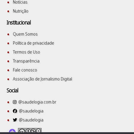
Notícias
Nutrição
Institucional
Quem Somos
Política de privacidade
Termos de Uso
Transparência
Fale conosco
Associação de Jornalismo Digital
Social
@saudelogia.com.br
@saudelogia
@saudelogia